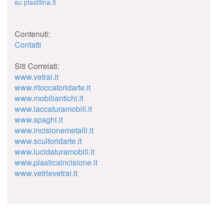
su plastilina.it
Contenuti:
Contatti
Siti Correlati:
www.vetrai.it
www.ritoccatoridarte.it
www.mobiliantichi.it
www.laccaturamobili.it
www.spaghi.it
www.incisionemetalli.it
www.scultoridarte.it
www.lucidaturamobili.it
www.plasticaincisione.it
www.vetrievetrai.it