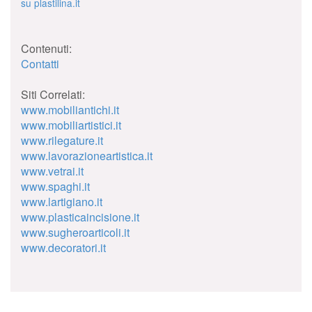
su plastilina.it
Contenuti:
Contatti
Siti Correlati:
www.mobiliantichi.it
www.mobiliartistici.it
www.rilegature.it
www.lavorazioneartistica.it
www.vetrai.it
www.spaghi.it
www.lartigiano.it
www.plasticaincisione.it
www.sugheroarticoli.it
www.decoratori.it